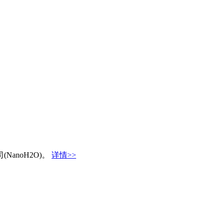
anoH2O)。
详情>>