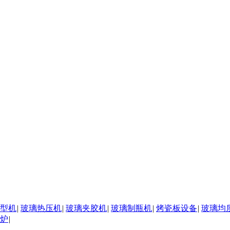
型机
|
玻璃热压机
|
玻璃夹胶机
|
玻璃制瓶机
|
烤瓷板设备
|
玻璃均
炉
|