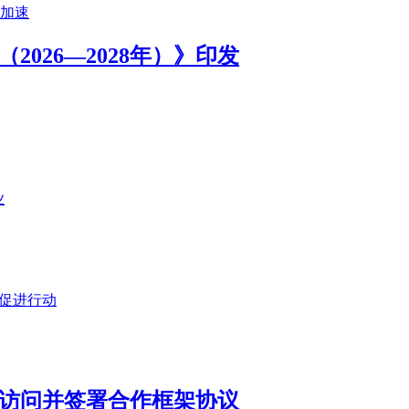
加速
026—2028年）》印发
业
资促进行动
访问并签署合作框架协议